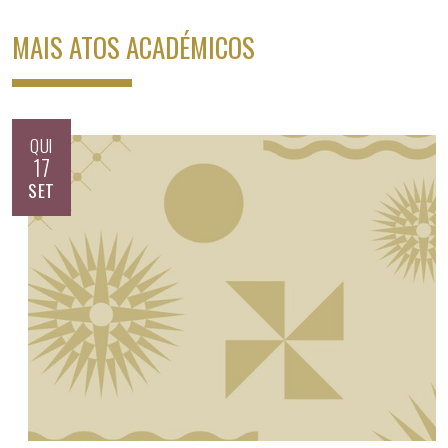
MAIS ATOS ACADÉMICOS
QUI
17
SET