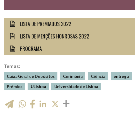
LISTA DE PREMIADOS 2022
LISTA DE MENÇÕES HONROSAS 2022
PROGRAMA
Temas:
Caixa Geral de Depósitos
Cerimónia
Ciência
entrega
Prémios
ULisboa
Universidade de Lisboa
WhatsApp
LinkedIn
X