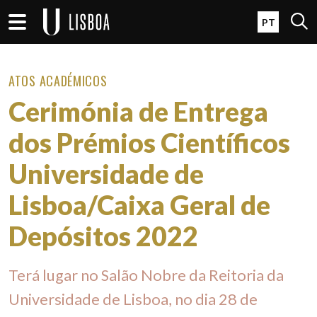
Passar para o conteúdo principal
Open 
PT
ATOS ACADÉMICOS
Cerimónia de Entrega
dos Prémios Científicos
Universidade de
Lisboa/Caixa Geral de
Depósitos 2022
Terá lugar no Salão Nobre da Reitoria da
Universidade de Lisboa, no dia 28 de