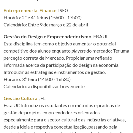
Entrepreneurial Finance
, ISEG
Horário: 2.ª e 4.ª feiras (15h00 - 17h00)
Calendário: Entre 9 de março e 22 de abril
Gestão do Design e Empreendedorismo
, FBAUL
Esta disciplina tem como objetivo aumentar o potencial
competitivo dos alunos enquanto
players
do mercado: Ter uma
perceção correta de Mercado. Propiciar uma reflexão
informada acerca da participação do design na economia.
Introduzir às estratégias e instrumentos de gestão.
Horário: 3.ª feira (14h00 - 16h30)
Calendário: a disponibilizar brevemente
Gestão Cultural
, FL
Esta UC introduz os estudantes em métodos e práticas de
gestão de projetos empreendedores orientados
especialmente para o sector cultural e as indústrias criativas,
desde a ideia e respetiva concetualização, passando pela