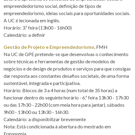
empreendedorismo social, definição de tipos de
empreendedorismo, ideias sociais para oportunidades sociais.
A UC é lecionada em inglês.
Horário: 3.ª feira (13h00 - 16h00)
Calendário: a definir
Gestão de Projeto e Empreendedorismo
, FMH
Na UC de GPE pretende-se que desenvolvas o conhecimento
sobre técnicas e ferramentas de gestão de modelos de
negócios e de design de produtos e serviços para que consigas
dar resposta aos constantes desafios societais, de uma forma
sustentável, integrada e participativa.
Horário: Blocos de 3 a 4 horas (num total de 35 horas) a
funcionar dentro do seguinte horário - 6.ª feira 13h30 - 17h30
ou das 17h30 - 22h00 (com meia hora para jantar), sábados
9h00 - 13h00 ou 13h30 - 16h30.
Calendário: a disponibilizar brevemente
Nota: Está condicionada à abertura do mestrado em
Ergonomia