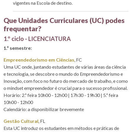
vigentes na Escola de destino.
Que Unidades Curriculares (UC) podes
frequentar?
1.º ciclo - LICENCIATURA
1.º semestre:
Empreendedorismo em Ciências
, FC
Uma UC onde, juntando estudantes de várias áreas da ciência
e tecnologia, se descobre o mundo do Empreendedorismo e
Inovação, com foco no futuro do mercado de trabalho, e como
o mindset empreendedor é crucial para o sucesso profissional.
Horário: 2.ª feira 10h00 - 12h00 | 17h30 - 19h30 | 5.ª feira
10h00 - 12h00
Calendário: a disponibilizar brevemente
Gestão Cultural
, FL
Esta UC introduz os estudantes em métodos e práticas de