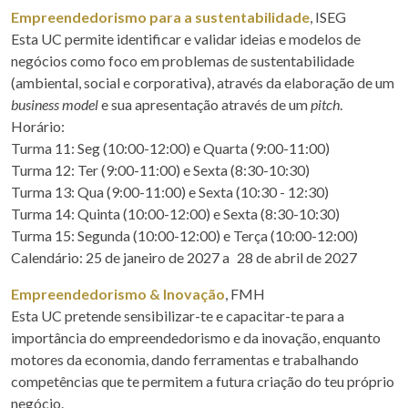
Empreendedorismo para a sustentabilidade
, ISEG
Esta UC permite identificar e validar ideias e modelos de
negócios como foco em problemas de sustentabilidade
(ambiental, social e corporativa), através da elaboração de um
business model
e sua apresentação através de um
pitch
.
Horário:
Turma 11: Seg (10:00-12:00) e Quarta (9:00-11:00)
Turma 12: Ter (9:00-11:00) e Sexta (8:30-10:30)
Turma 13: Qua (9:00-11:00) e Sexta (10:30 - 12:30)
Turma 14: Quinta (10:00-12:00) e Sexta (8:30-10:30)
Turma 15: Segunda (10:00-12:00) e Terça (10:00-12:00)
Calendário: 25 de janeiro de 2027 a 28 de abril de 2027
Empreendedorismo & Inovação
, FMH
Esta UC pretende sensibilizar-te e capacitar-te para a
importância do empreendedorismo e da inovação, enquanto
motores da economia, dando ferramentas e trabalhando
competências que te permitem a futura criação do teu próprio
negócio.