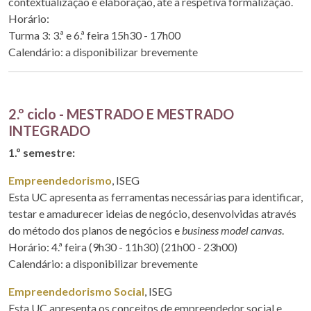
contextualização e elaboração, até à respetiva formalização.
Horário:
Turma 3: 3.ª e 6.ª feira 15h30 - 17h00
Calendário: a disponibilizar brevemente
2.º ciclo - MESTRADO E MESTRADO
INTEGRADO
1.º semestre:
Empreendedorismo
, ISEG
Esta UC apresenta as ferramentas necessárias para identificar,
testar e amadurecer ideias de negócio, desenvolvidas através
do método dos planos de negócios e
business model canvas
.
Horário: 4.ª feira (9h30 - 11h30) (21h00 - 23h00)
Calendário: a disponibilizar brevemente
Empreendedorismo Social
, ISEG
Esta UC apresenta os conceitos de empreendedor social e