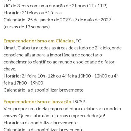
UC de 3 ects com uma duração de 3 horas (1T+1TP)
Horário: 3ª feiras ou 5ª feiras
Calendário: 25 de janeiro de 2027 a 7 de maio de 2027 -
(cursos de 13 semanas)
Empreendedorismo em Ciências
, FC
Uma UC aberta a todas as áreas de estudo de 2º ciclo, onde
consciencializar para a importância de conectar o
conhecimento científico ao mundo e sociedade é o fator-
chave.
Horário: 2.ª feira 10h -12h ou 4.ª feira 10h00 - 12h00 ou 4.ª
feira 17h00 - 19h00
Calendário: a disponibilizar brevemente
Empreendedorismo e Inovação
, ISCSP
Vem propor uma ideia empreendedora e elaborar o modelo
canvas
. Quem sabe não te tornas empreendedor(a)!
Horário: a disponibilizar brevemente
Calendário: a disponibilizar brevemente