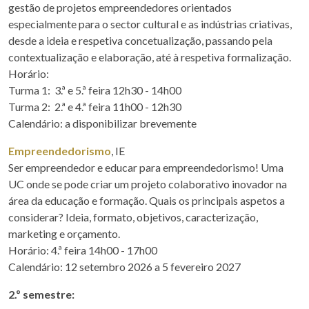
gestão de projetos empreendedores orientados
especialmente para o sector cultural e as indústrias criativas,
desde a ideia e respetiva concetualização, passando pela
contextualização e elaboração, até à respetiva formalização.
Horário:
Turma 1: 3.ª e 5.ª feira 12h30 - 14h00
Turma 2: 2.ª e 4.ª feira 11h00 - 12h30
Calendário: a disponibilizar brevemente
Empreendedorismo
, IE
Ser empreendedor e educar para empreendedorismo! Uma
UC onde se pode criar um projeto colaborativo inovador na
área da educação e formação. Quais os principais aspetos a
considerar? Ideia, formato, objetivos, caracterização,
marketing e orçamento.
Horário: 4.ª feira 14h00 - 17h00
Calendário: 12 setembro 2026 a 5 fevereiro 2027
2.º semestre: