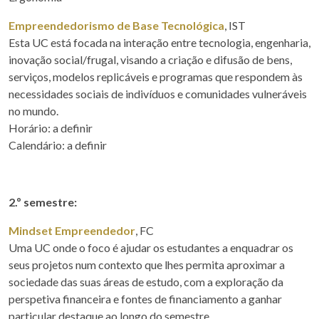
Empreendedorismo de Base Tecnológica
, IST
Esta UC está focada na interação entre tecnologia, engenharia,
inovação social/frugal, visando a criação e difusão de bens,
serviços, modelos replicáveis e programas que respondem às
necessidades sociais de indivíduos e comunidades vulneráveis
no mundo.
Horário: a definir
Calendário: a definir
2.º semestre:
Mindset Empreendedor
, FC
Uma UC onde o foco é ajudar os estudantes a enquadrar os
seus projetos num contexto que lhes permita aproximar a
sociedade das suas áreas de estudo, com a exploração da
perspetiva financeira e fontes de financiamento a ganhar
particular destaque ao longo do semestre.