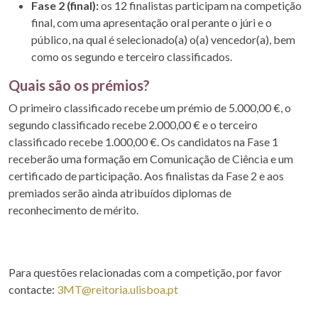
Fase 2 (final):
os 12 finalistas participam na competição
final, com uma apresentação oral perante o júri e o
público, na qual é selecionado(a) o(a) vencedor(a), bem
como os segundo e terceiro classificados.
Quais são os prémios?
O primeiro classificado recebe um prémio de 5.000,00 €, o
segundo classificado recebe 2.000,00 € e o terceiro
classificado recebe 1.000,00 €. Os candidatos na Fase 1
receberão uma formação em Comunicação de Ciência e um
certificado de participação. Aos finalistas da Fase 2 e aos
premiados serão ainda atribuídos diplomas de
reconhecimento de mérito.
Para questões relacionadas com a competição, por favor
contacte:
3MT@reitoria.ulisboa.pt