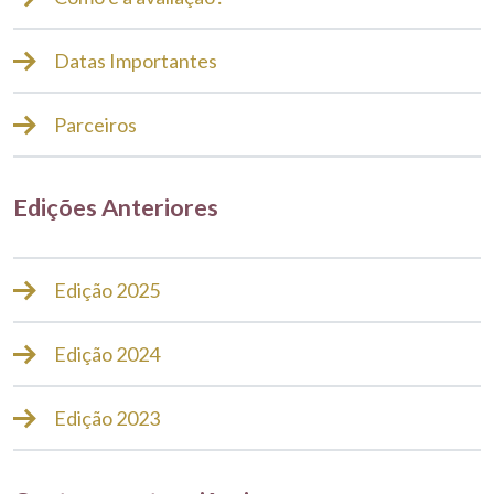
Datas Importantes
Parceiros
Edições Anteriores
Edição 2025
Edição 2024
Edição 2023