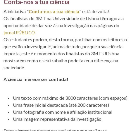
Conta-nos a tua ciência
A iniciativa "
Conta-nos a tua ciência
" está de volta!
Os finalistas do 3MT na Universidade de Lisboa têm agora a
oportunidade de dar voz à sua investigação nas páginas do
jornal
PÚBLICO
.
Os estudantes podem, desta forma, partilhar com os leitores o
que estão a investigar. E, acima de tudo, porque a sua ciência
importa, este é o momento dos finalistas do 3MT ULisboa
mostrarem como o seu trabalho pode fazer a diferença na
sociedade.
A ciência merece ser contada!
Um texto com máximo de 3000 caracteres (com espaços)
Uma frase inicial destacada (até 200 caracteres)
Uma fotografia com nome e afiliação institucional
Uma imagem representativa da investigação
Estes elementos devem ser enviados por
e-mail
para