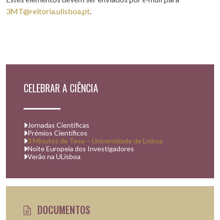
3MT@reitoria.ulisboa.pt
.
CELEBRAR A CIÊNCIA
Jornadas Científicas
Prémios Científicos
3 Minutos de Tese – Universidade de Lisboa
Noite Europeia dos Investigadores
Verão na ULisboa
DOCUMENTOS