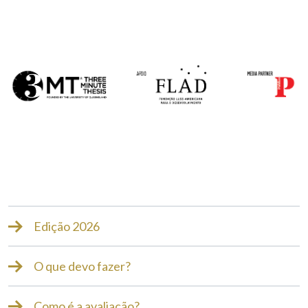
Edição 2026
O que devo fazer?
Como é a avaliação?