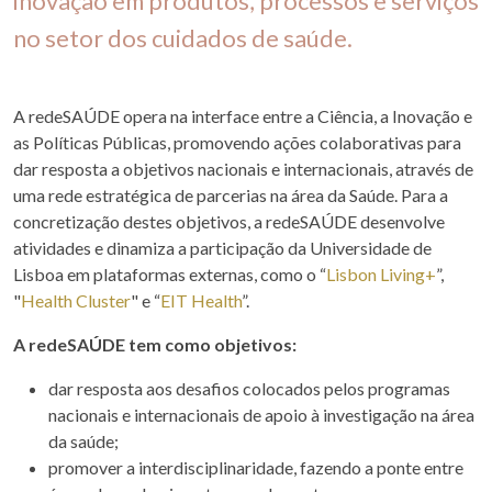
inovação em produtos, processos e serviços
no setor dos cuidados de saúde.
A redeSAÚDE opera na interface entre a Ciência, a Inovação e
as Políticas Públicas, promovendo ações colaborativas para
dar resposta a objetivos nacionais e internacionais, através de
uma rede estratégica de parcerias na área da Saúde. Para a
concretização destes objetivos, a redeSAÚDE desenvolve
atividades e dinamiza a participação da Universidade de
Lisboa em plataformas externas, como o “
Lisbon Living+
”,
"
Health Cluster
" e “
EIT Health
”.
A redeSAÚDE tem como objetivos:
dar resposta aos desafios colocados pelos programas
nacionais e internacionais de apoio à investigação na área
da saúde;
promover a interdisciplinaridade, fazendo a ponte entre