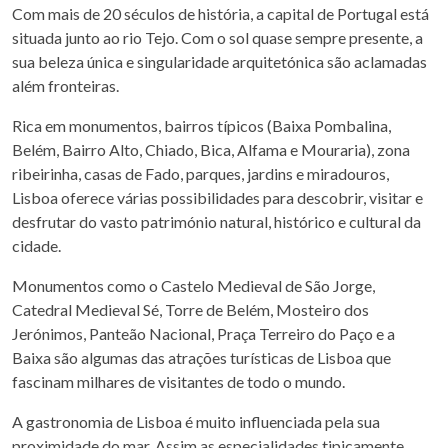
Com mais de 20 séculos de história, a capital de Portugal está
situada junto ao rio Tejo. Com o sol quase sempre presente, a
sua beleza única e singularidade arquitetónica são aclamadas
além fronteiras.
Rica em monumentos, bairros típicos (Baixa Pombalina,
Belém, Bairro Alto, Chiado, Bica, Alfama e Mouraria), zona
ribeirinha, casas de Fado, parques, jardins e miradouros,
Lisboa oferece várias possibilidades para descobrir, visitar e
desfrutar do vasto património natural, histórico e cultural da
cidade.
Monumentos como o Castelo Medieval de São Jorge,
Catedral Medieval Sé, Torre de Belém, Mosteiro dos
Jerónimos, Panteão Nacional, Praça Terreiro do Paço e a
Baixa são algumas das atrações turísticas de Lisboa que
fascinam milhares de visitantes de todo o mundo.
A gastronomia de Lisboa é muito influenciada pela sua
proximidade do mar. Assim as especialidades tipicamente