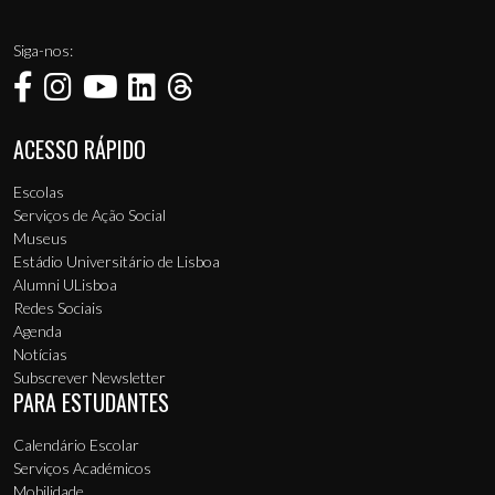
Siga-nos:
ACESSO RÁPIDO
Menu de rodapé
Escolas
Serviços de Ação Social
Museus
Estádio Universitário de Lisboa
Alumni ULisboa
Redes Sociais
Agenda
Notícias
Subscrever Newsletter
PARA ESTUDANTES
Calendário Escolar
Serviços Académicos
Mobilidade