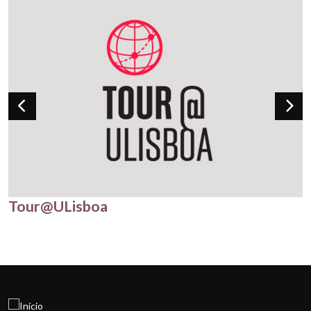
Tour@ULisboa