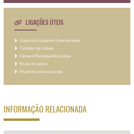
LIGAÇÕES ÚTEIS
Guia do Estudante Internacional
Turismo de Lisboa
Câmara Municipal de Lisboa
Study in Lisbon
Study in Lisbon Lounge
INFORMAÇÃO RELACIONADA