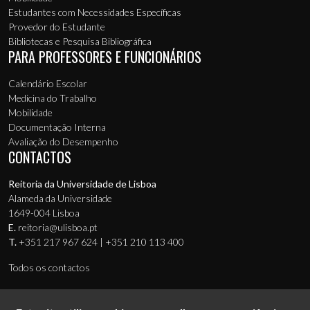
Estudantes com Necessidades Específicas
Provedor do Estudante
Bibliotecas e Pesquisa Bibliográfica
PARA PROFESSORES E FUNCIONÁRIOS
Calendário Escolar
Medicina do Trabalho
Mobilidade
Documentação Interna
Avaliação do Desempenho
CONTACTOS
Reitoria da Universidade de Lisboa
Alameda da Universidade
1649-004 Lisboa
E.
reitoria@ulisboa.pt
T.
+351 217 967 624 | +351 210 113 400
Todos os contactos