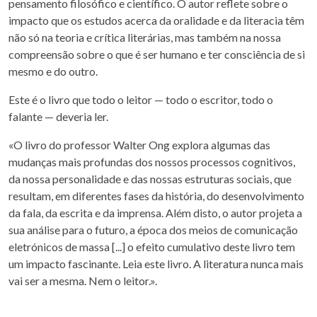
pensamento filosófico e científico. O autor reflete sobre o
impacto que os estudos acerca da oralidade e da literacia têm
não só na teoria e crítica literárias, mas também na nossa
compreensão sobre o que é ser humano e ter consciência de si
mesmo e do outro.
Este é o livro que todo o leitor — todo o escritor, todo o
falante — deveria ler.
«O livro do professor Walter Ong explora algumas das
mudanças mais profundas dos nossos processos cognitivos,
da nossa personalidade e das nossas estruturas sociais, que
resultam, em diferentes fases da história, do desenvolvimento
da fala, da escrita e da imprensa. Além disto, o autor projeta a
sua análise para o futuro, a época dos meios de comunicação
eletrónicos de massa [...] o efeito cumulativo deste livro tem
um impacto fascinante. Leia este livro. A literatura nunca mais
vai ser a mesma. Nem o leitor.».