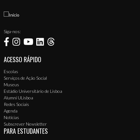
Siga-nos:
ACESSO RÁPIDO
Menu de rodapé
Escolas
Serviços de Ação Social
Museus
Estádio Universitário de Lisboa
Alumni ULisboa
Redes Sociais
Agenda
Notícias
Subscrever Newsletter
PARA ESTUDANTES