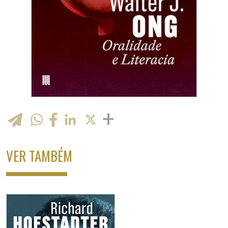
WhatsApp
LinkedIn
X
VER TAMBÉM