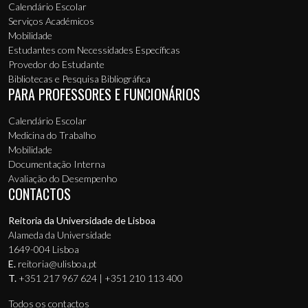
Calendário Escolar
Serviços Académicos
Mobilidade
Estudantes com Necessidades Específicas
Provedor do Estudante
Bibliotecas e Pesquisa Bibliográfica
PARA PROFESSORES E FUNCIONÁRIOS
Calendário Escolar
Medicina do Trabalho
Mobilidade
Documentação Interna
Avaliação do Desempenho
CONTACTOS
Reitoria da Universidade de Lisboa
Alameda da Universidade
1649-004 Lisboa
E.
reitoria@ulisboa.pt
T.
+351 217 967 624 | +351 210 113 400
Todos os contactos