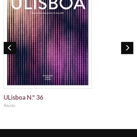
ULisboa N.º 36
Revista