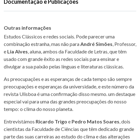
Documentação e Publicações
Outras informações
Estudos Clássicos e redes sociais. Pode parecer uma
combinação estranha, mas não para
André Simões
, Professor,
e
Lia Alves
, aluna, ambos da Faculdade de Letras, que têm
usado com grande êxito as redes sociais para ensinar e
divulgar a sua paixão pelas línguas e literaturas clássicas.
As preocupações e as esperanças de cada tempo são sempre
preocupações e esperanças da universidade, e este número da
revista Ulisboa é uma confirmação disso mesmo. um destaque
especial vai para uma das grandes preocupações do nosso
tempo: o clima do nosso planeta.
Entrevistámos
Ricardo Trigo
e
Pedro Matos Soares
, dois
cientistas da Faculdade de Ciências que têm dedicado grande
parte das suas carreiras ao estudo do clima e das alterações