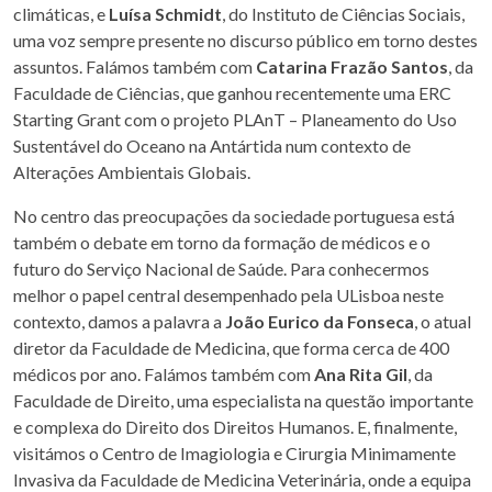
climáticas, e
Luísa Schmidt
, do Instituto de Ciências Sociais,
uma voz sempre presente no discurso público em torno destes
assuntos. Falámos também com
Catarina Frazão Santos
, da
Faculdade de Ciências, que ganhou recentemente uma ERC
Starting Grant com o projeto PLAnT – Planeamento do Uso
Sustentável do Oceano na Antártida num contexto de
Alterações Ambientais Globais.
No centro das preocupações da sociedade portuguesa está
também o debate em torno da formação de médicos e o
futuro do Serviço Nacional de Saúde. Para conhecermos
melhor o papel central desempenhado pela ULisboa neste
contexto, damos a palavra a
João Eurico da Fonseca
, o atual
diretor da Faculdade de Medicina, que forma cerca de 400
médicos por ano. Falámos também com
Ana Rita Gil
, da
Faculdade de Direito, uma especialista na questão importante
e complexa do Direito dos Direitos Humanos. E, finalmente,
visitámos o Centro de Imagiologia e Cirurgia Minimamente
Invasiva da Faculdade de Medicina Veterinária, onde a equipa