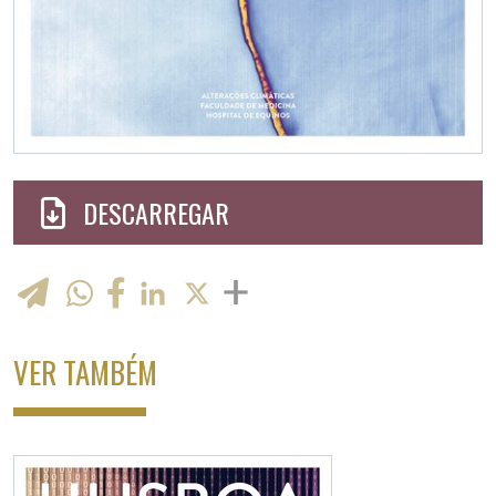
DESCARREGAR
WhatsApp
LinkedIn
X
VER TAMBÉM