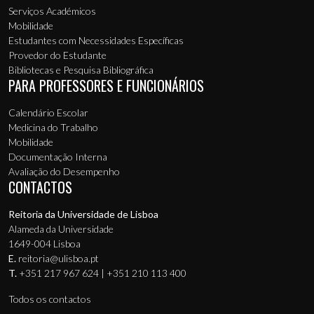
Serviços Académicos
Mobilidade
Estudantes com Necessidades Específicas
Provedor do Estudante
Bibliotecas e Pesquisa Bibliográfica
PARA PROFESSORES E FUNCIONÁRIOS
Calendário Escolar
Medicina do Trabalho
Mobilidade
Documentação Interna
Avaliação do Desempenho
CONTACTOS
Reitoria da Universidade de Lisboa
Alameda da Universidade
1649-004 Lisboa
E.
reitoria@ulisboa.pt
T.
+351 217 967 624 | +351 210 113 400
Todos os contactos