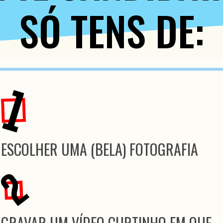
SÓ TENS DE:
ESCOLHER UMA (BELA) FOTOGRAFIA
GRAVAR UM VÍDEO CURTINHO EM QUE