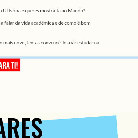
da ULisboa e queres mostrá-la ao Mundo?
 a falar da vida académica e de como é bom
 mais novo, tentas convencê-lo a vir estudar na
TARES