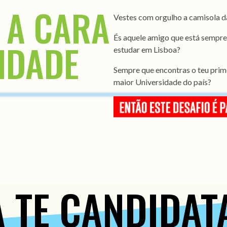
 A CARA
Vestes com orgulho a camisola 
És aquele amigo que está sempre
IDADE
estudar em Lisboa?
Sempre que encontras o teu primo
maior Universidade do país?
 TE CANDIDA