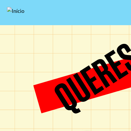
Passar para o conteúdo principal