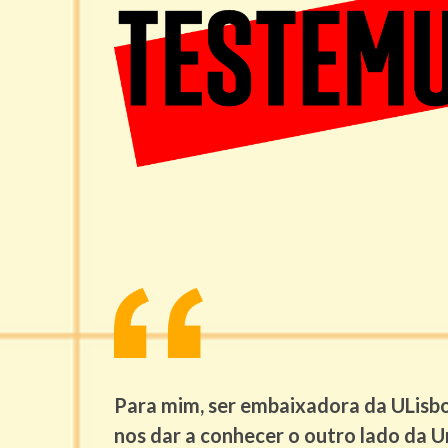
Para mim, ser embaixadora da ULisb
nos dar a conhecer o outro lado da U