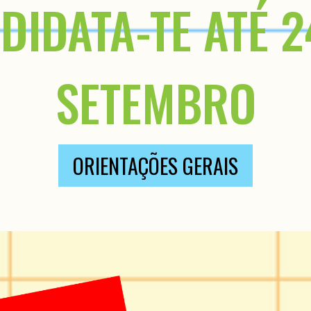
DIDATA-TE ATÉ 2
SETEMBRO
ORIENTAÇÕES GERAIS