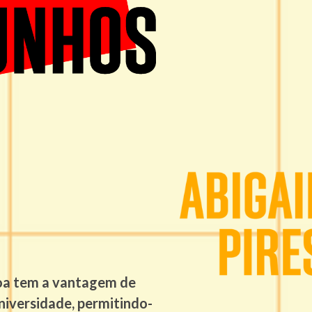
Imagem
oa tem a vantagem de
niversidade, permitindo-