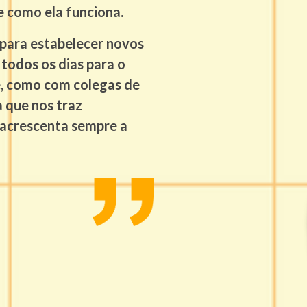
e como ela funciona.
 para estabelecer novos
todos os dias para o
, como com colegas de
a que nos traz
 acrescenta sempre a