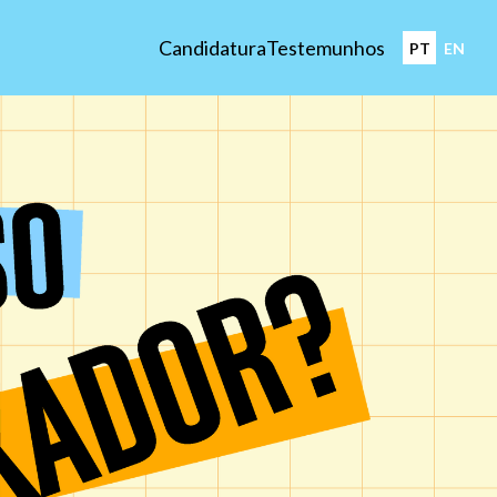
Candidatura
Testemunhos
PT
EN