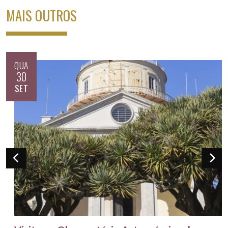
MAIS OUTROS
QUA
30
SET