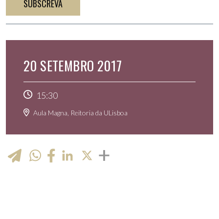
SUBSCREVA
20 SETEMBRO 2017
15:30
Aula Magna, Reitoria da ULisboa
WhatsApp
LinkedIn
X