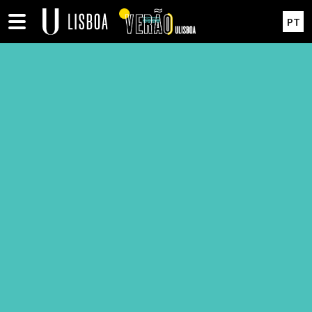
Passar para o conteúdo principal
Logo
PT