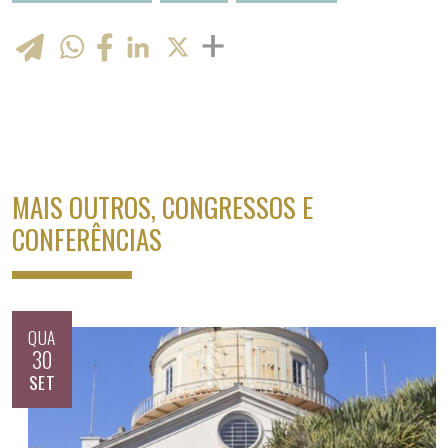
WhatsApp
LinkedIn
X
MAIS OUTROS, CONGRESSOS E
CONFERÊNCIAS
QUA
30
SET