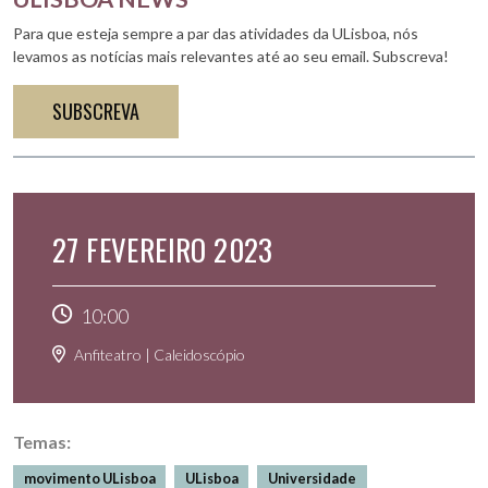
Para que esteja sempre a par das atividades da ULisboa, nós
levamos as notícias mais relevantes até ao seu email. Subscreva!
SUBSCREVA
27 FEVEREIRO 2023
10:00
Anfiteatro | Caleidoscópio
Temas:
movimento ULisboa
ULisboa
Universidade