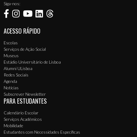
Siga-nos:
ACESSO RÁPIDO
Menu de rodapé
Escolas
Serviços de Ação Social
Museus
Estádio Universitário de Lisboa
Alumni ULisboa
Redes Sociais
Agenda
Notícias
Subscrever Newsletter
PARA ESTUDANTES
Calendário Escolar
Serviços Académicos
Mobilidade
Estudantes com Necessidades Específicas