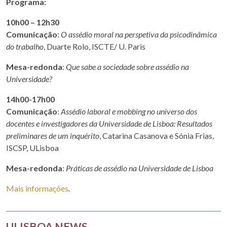
Programa:
10h00 – 12h30
Comunicação
:
O assédio moral na perspetiva da psicodinâmica
do trabalho
, Duarte Rolo, ISCTE/ U. Paris
Mesa-redonda
:
Que sabe a sociedade sobre assédio na
Universidade?
14h00-17h00
Comunicação
:
Assédio laboral e mobbing no universo dos
docentes e investigadores da Universidade de Lisboa: Resultados
preliminares de um inquérito
, Catarina Casanova e Sónia Frias,
ISCSP, ULisboa
Mesa-redonda
:
Práticas de assédio na Universidade de Lisboa
Mais informações
.
ULISBOA NEWS