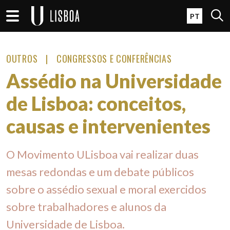
Passar para o conteúdo principal
Open 
PT
OUTROS
CONGRESSOS E CONFERÊNCIAS
Assédio na Universidade
de Lisboa: conceitos,
causas e intervenientes
O Movimento ULisboa vai realizar duas
mesas redondas e um debate públicos
sobre o assédio sexual e moral exercidos
sobre trabalhadores e alunos da
Universidade de Lisboa.