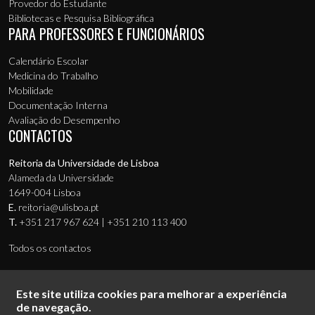
Provedor do Estudante
Bibliotecas e Pesquisa Bibliográfica
PARA PROFESSORES E FUNCIONÁRIOS
Calendário Escolar
Medicina do Trabalho
Mobilidade
Documentação Interna
Avaliação do Desempenho
CONTACTOS
Reitoria da Universidade de Lisboa
Alameda da Universidade
1649-004 Lisboa
E.
reitoria@ulisboa.pt
T.
+351 217 967 624 | +351 210 113 400
Todos os contactos
Este site utiliza cookies para melhorar a experiência
de navegação.