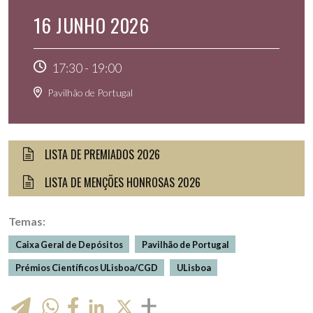
16 JUNHO 2026
17:30
-
19:00
Pavilhão de Portugal
LISTA DE PREMIADOS 2026
LISTA DE MENÇÕES HONROSAS 2026
Temas:
Caixa Geral de Depósitos
Pavilhão de Portugal
Prémios Científicos ULisboa/CGD
ULisboa
WhatsApp
LinkedIn
X