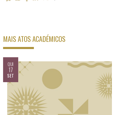
MAIS ATOS ACADÉMICOS
QUI
17
SET