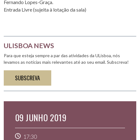
Fernando Lopes-Graça.
Entrada Livre (sujeita à lotação da sala)
ULISBOA NEWS
Para que esteja sempre a par das atividades da ULisboa, nós
levamos as notícias mais relevantes até ao seu email. Subscreva!
SUBSCREVA
09 JUNHO 2019
17:30