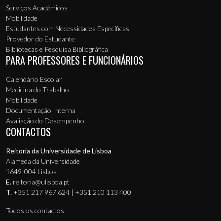
Serviços Académicos
Mobilidade
Estudantes com Necessidades Específicas
Provedor do Estudante
Bibliotecas e Pesquisa Bibliográfica
PARA PROFESSORES E FUNCIONÁRIOS
Calendário Escolar
Medicina do Trabalho
Mobilidade
Documentação Interna
Avaliação do Desempenho
CONTACTOS
Reitoria da Universidade de Lisboa
Alameda da Universidade
1649-004 Lisboa
E.
reitoria@ulisboa.pt
T.
+351 217 967 624 | +351 210 113 400
Todos os contactos