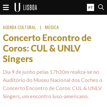
Passar para o conteúdo principal
Open 
PT
AGENDA CULTURAL
MÚSICA
Concerto Encontro de
Coros: CUL & UNLV
Singers
Dia 9 de junho pelas 17h30m realiza-se no
Auditório do Museu Nacional dos Coches o
Concerto Encontro de Coros: CUL & UNLV
Singers, um encontro luso-americano.