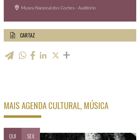
Museu Nacional dos Coches - Auditório
CARTAZ
WhatsApp
LinkedIn
X
MAIS AGENDA CULTURAL, MÚSICA
QUI
SEX