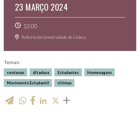
23 MARÇO 2024
12:00
Reitoria da Universidade de Lisboa
Temas:
centenas
ditadura
Estudantes
Homenagem
Movimento Estudantil
vítimas
WhatsApp
LinkedIn
X