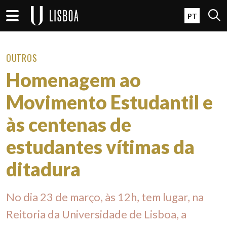
Passar para o conteúdo principal
Open 
PT
OUTROS
Homenagem ao
Movimento Estudantil e
às centenas de
estudantes vítimas da
ditadura
No dia 23 de março, às 12h, tem lugar, na
Reitoria da Universidade de Lisboa, a