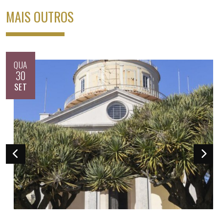
MAIS OUTROS
QUA
30
SET