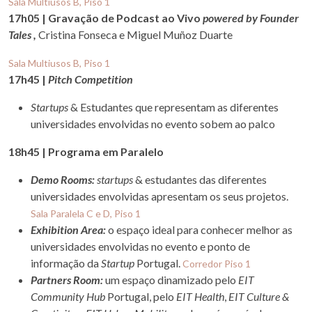
Sala Multiusos B, Piso 1
17h05 | Gravação de Podcast ao Vivo
powered by Founder
Tales ,
Cristina Fonseca e Miguel Muñoz Duarte
Sala Multiusos B, Piso 1
17h45 |
Pitch Competition
Startups
& Estudantes que representam as diferentes
universidades envolvidas no evento sobem ao palco
18h45 | Programa em Paralelo
Demo Rooms:
startups
& estudantes das diferentes
universidades envolvidas apresentam os seus projetos.
Sala Paralela C e D, Piso 1
Exhibition Area:
o espaço ideal para conhecer melhor as
universidades envolvidas no evento e ponto de
informação da
Startup
Portugal.
Corredor Piso 1
Partners Room:
um espaço dinamizado pelo
EIT
Community Hub
Portugal, pelo
EIT Health
,
EIT Culture &