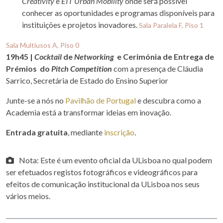
Creativity
e
EIT Urban Mobility
onde será possível
conhecer as oportunidades e programas disponíveis para
instituições e projetos inovadores.
Sala Paralela F, Piso 1
Sala Multiusos A, Piso 0
19h45 |
Cocktail
de
Networking
e Cerimónia de Entrega de
Prémios do
Pitch Competition
com a presença de Cláudia
Sarrico, Secretária de Estado do Ensino Superior
Junte-se a nós no
Pavilhão de Portugal
e descubra como a
Academia está a transformar ideias em inovação.
Entrada gratuita
, mediante
inscrição
.
Nota: Este é um evento oficial da ULisboa no qual podem
ser efetuados registos fotográficos e videográficos para
efeitos de comunicação institucional da ULisboa nos seus
vários meios.