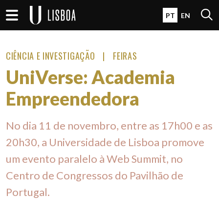
Passar para o conteúdo principal
Open 
PT
EN
CIÊNCIA E INVESTIGAÇÃO
FEIRAS
UniVerse: Academia
Empreendedora
No dia 11 de novembro, entre as 17h00 e as
20h30, a Universidade de Lisboa promove
um evento paralelo à Web Summit, no
Centro de Congressos do Pavilhão de
Portugal.