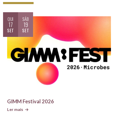
QUI
SÁB
17
19
SET
SET
GIMM Festival 2026
Ler mais