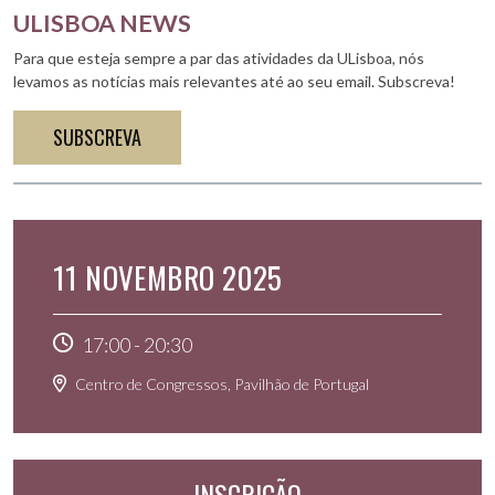
ULISBOA NEWS
Para que esteja sempre a par das atividades da ULisboa, nós
levamos as notícias mais relevantes até ao seu email. Subscreva!
SUBSCREVA
11 NOVEMBRO 2025
17:00
-
20:30
Centro de Congressos, Pavilhão de Portugal
INSCRIÇÃO