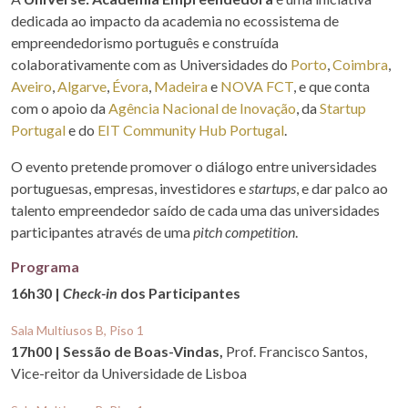
dedicada ao impacto da academia no ecossistema de
empreendedorismo português e construída
colaborativamente com as Universidades do
Porto
,
Coimbra
,
Aveiro
,
Algarve
,
Évora
,
Madeira
e
NOVA FCT
, e que conta
com o apoio da
Agência Nacional de Inovação
, da
Startup
Portugal
e do
EIT Community Hub Portugal
.
O evento pretende promover o diálogo entre universidades
portuguesas, empresas, investidores e
startups
, e dar palco ao
talento empreendedor saído de cada uma das universidades
participantes através de uma
pitch competition
.
Programa
16h30 |
Check-in
dos Participantes
Sala Multiusos B, Piso 1
17h00 | Sessão de Boas-Vindas,
Prof. Francisco Santos,
Vice-reitor da Universidade de Lisboa