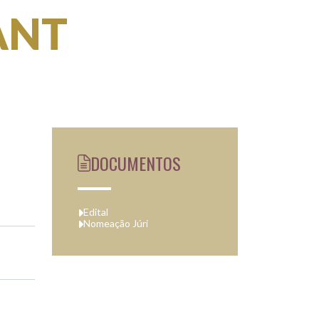
ANT
DOCUMENTOS
Edital
Nomeação Júri