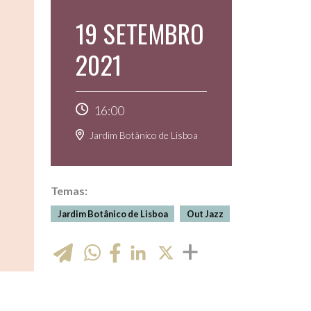
19 SETEMBRO
2021
16:00
Jardim Botânico de Lisboa
Temas:
Jardim Botânico de Lisboa
Out Jazz
WhatsApp
LinkedIn
X