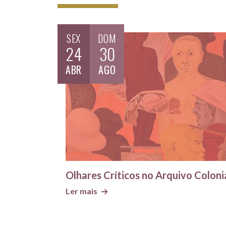
SEX
DOM
24
30
ABR
AGO
Olhares Críticos no Arquivo Coloni
Ler mais